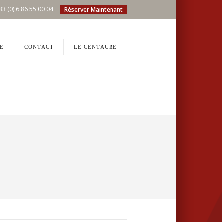
33 (0) 6 86 55 00 04
Réserver Maintenant
E
CONTACT
LE CENTAURE