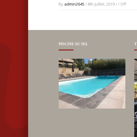
By
admin2645
/ 8th juillet, 2019 / /
Off
PISCINE AU SEL
T