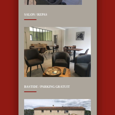
SALON / REPAS
BASTIDE / PARKING GRATUIT