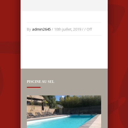
By
admin2645
/ 10th juillet, 2019 / /
Off
PISCINE AU SEL