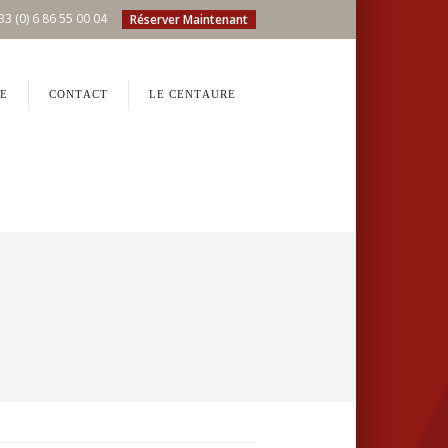
33 (0) 6 86 55 00 04
Réserver Maintenant
E
CONTACT
LE CENTAURE