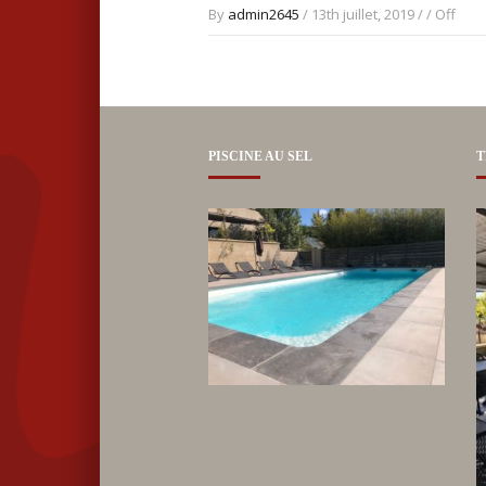
By
admin2645
/ 13th juillet, 2019 / /
Off
PISCINE AU SEL
T