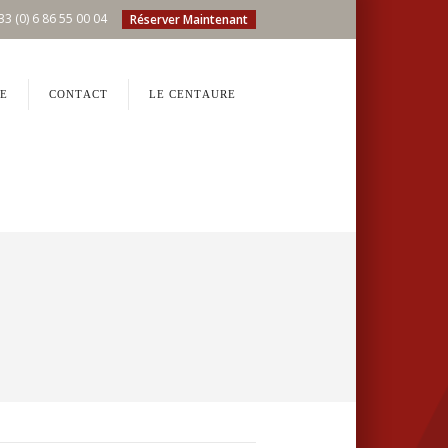
33 (0) 6 86 55 00 04
Réserver Maintenant
E
CONTACT
LE CENTAURE