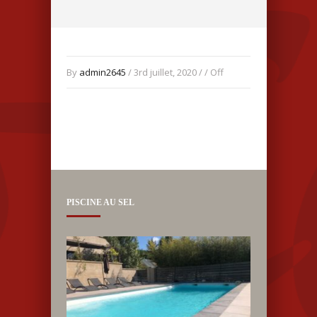
By
admin2645
/ 3rd juillet, 2020 / /
Off
PISCINE AU SEL