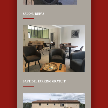
SALON / REPAS
BASTIDE / PARKING GRATUIT