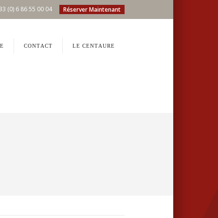
33 (0) 6 86 55 00 04
Réserver Maintenant
E
CONTACT
LE CENTAURE