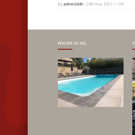
By
admin2645
/ 29th mai, 2021 / /
Off
PISCINE AU SEL
T