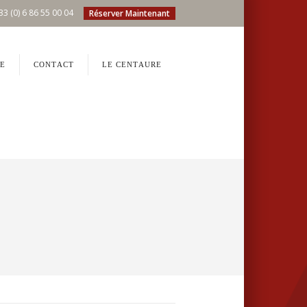
33 (0) 6 86 55 00 04
Réserver Maintenant
E
CONTACT
LE CENTAURE