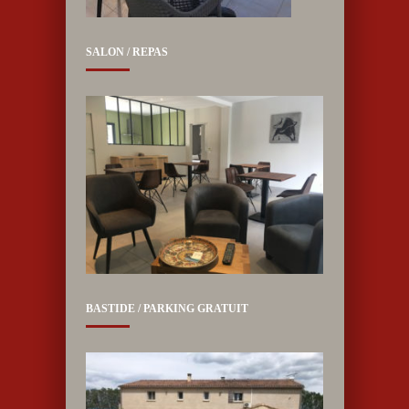
SALON / REPAS
BASTIDE / PARKING GRATUIT