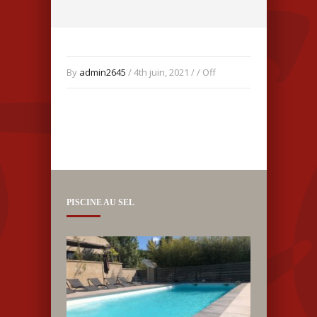
By
admin2645
/ 4th juin, 2021 / /
Off
PISCINE AU SEL