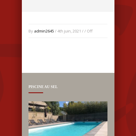
By
admin2645
/ 4th juin, 2021 / /
Off
PISCINE AU SEL