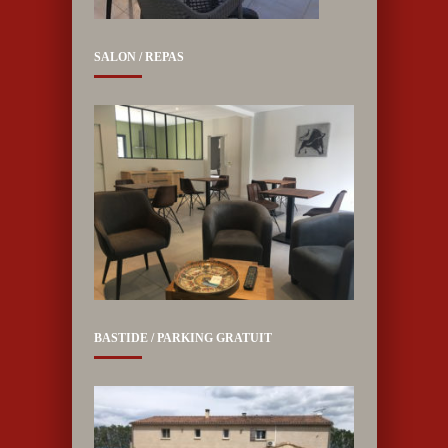
SALON / REPAS
BASTIDE / PARKING GRATUIT