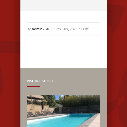
By
admin2645
/ 11th juin, 2021 / /
Off
PISCINE AU SEL