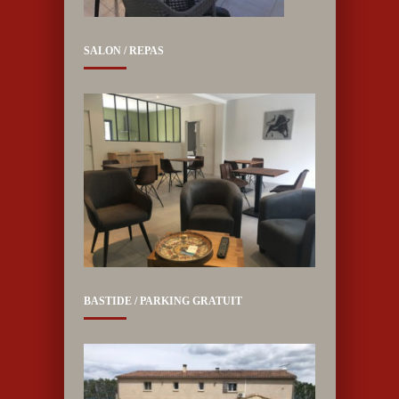
SALON / REPAS
BASTIDE / PARKING GRATUIT