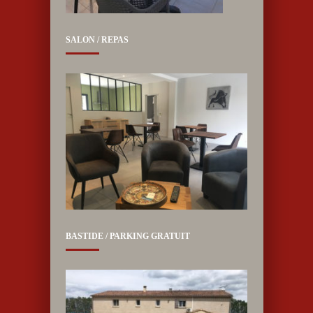
SALON / REPAS
BASTIDE / PARKING GRATUIT