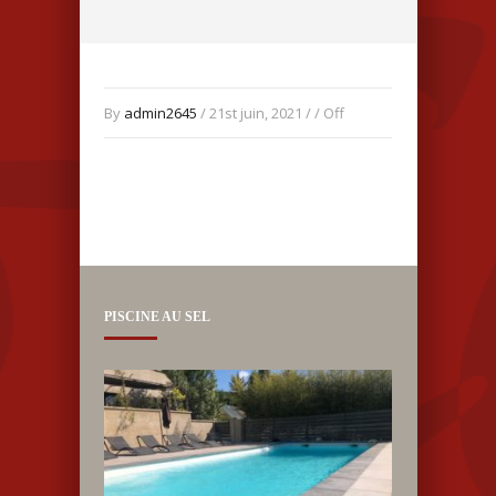
By
admin2645
/ 21st juin, 2021 / /
Off
PISCINE AU SEL