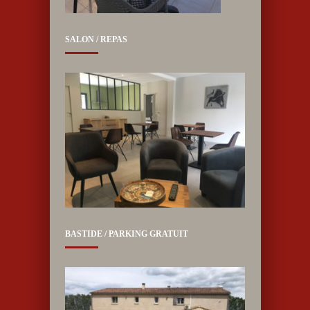
SALON / REPAS
BASTIDE / PARKING GRATUIT