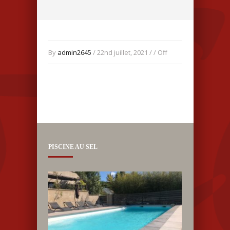
By
admin2645
/ 22nd juillet, 2021 / /
Off
PISCINE AU SEL