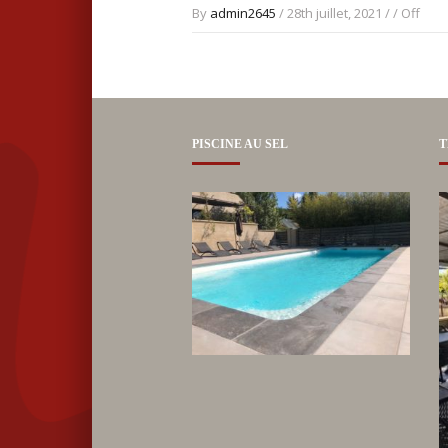
By
admin2645
/ 28th juillet, 2021 / /
Off
PISCINE AU SEL
T