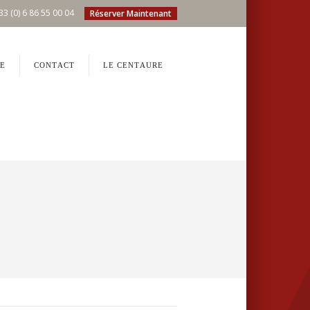
33 (0) 6 86 55 00 04
Réserver Maintenant
E
CONTACT
LE CENTAURE