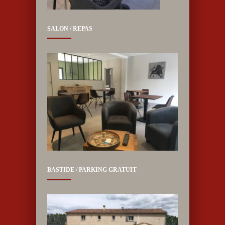
SALON / REPAS
BASTIDE / PARKING GRATUIT