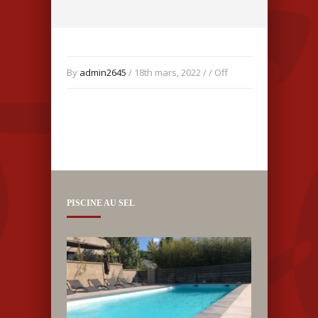
By
admin2645
/ 18th mars, 2022 / /
Off
PISCINE AU SEL