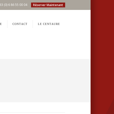
33 (0) 6 86 55 00 04
Réserver Maintenant
E
CONTACT
LE CENTAURE