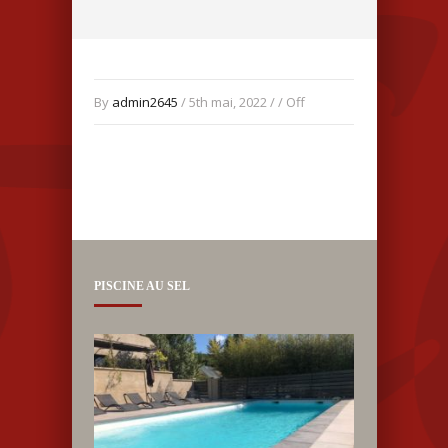
By
admin2645
/ 5th mai, 2022 / /
Off
PISCINE AU SEL