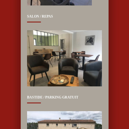
SALON / REPAS
BASTIDE / PARKING GRATUIT