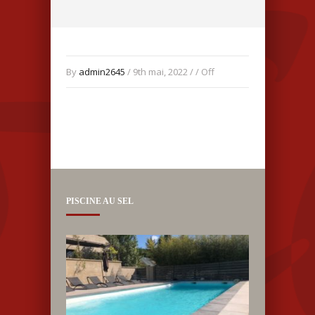
By
admin2645
/ 9th mai, 2022 / /
Off
PISCINE AU SEL