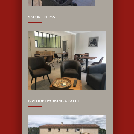
SALON / REPAS
BASTIDE / PARKING GRATUIT