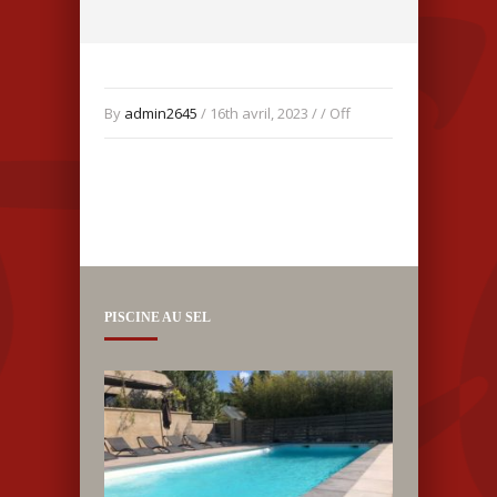
By
admin2645
/ 16th avril, 2023 / /
Off
PISCINE AU SEL