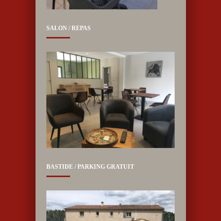
SALON / REPAS
BASTIDE / PARKING GRATUIT