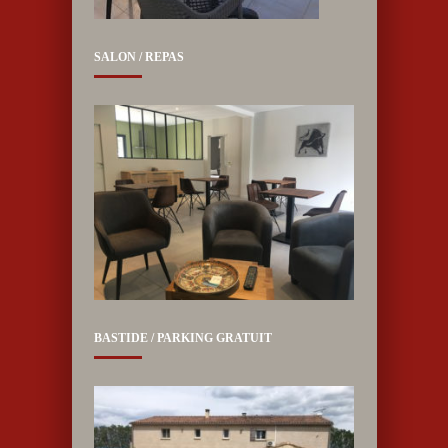
SALON / REPAS
BASTIDE / PARKING GRATUIT