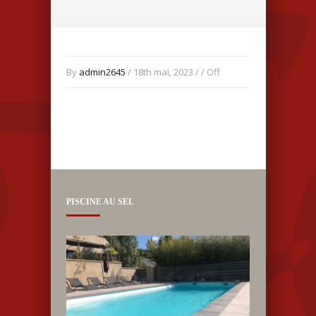
By
admin2645
/ 18th mai, 2023 / /
Off
PISCINE AU SEL