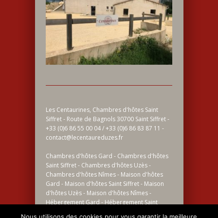
Les Centaurines, Chambres d'hôtes Saint
Siffret - Route de Bagnols 30700 Saint Siffret -
+33 (0)6 86 55 00 04 / +33 (0)6 86 83 87 11 -
contact@lecentaureduzes.fr
Chambres d'hôtes Gard - Chambres d'hôtes
Saint Siffret - Chambres d'hôtes Uzès -
Chambres d'hôtes Nîmes - Maison d'hôtes
Gard - Maison d'hôtes Saint Siffret - Maison
d'hôtes Uzès - Maison d'hôtes Nîmes -
Hébergement Gard - Hébergement Saint
Siffret - Hébergement Uzès - Hébergement
Nous utilisons des cookies pour vous garantir la meilleure