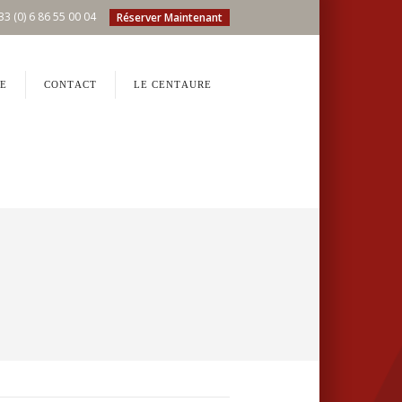
33 (0) 6 86 55 00 04
Réserver Maintenant
E
CONTACT
LE CENTAURE