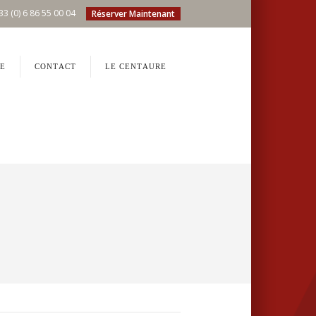
33 (0) 6 86 55 00 04
Réserver Maintenant
E
CONTACT
LE CENTAURE