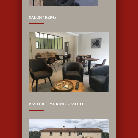
SALON / REPAS
BASTIDE / PARKING GRATUIT