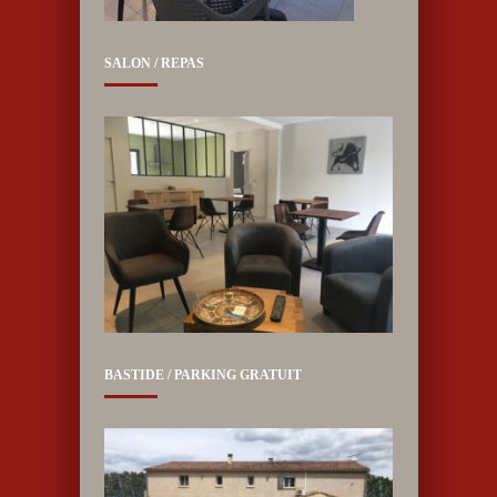
SALON / REPAS
BASTIDE / PARKING GRATUIT