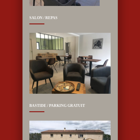
SALON / REPAS
BASTIDE / PARKING GRATUIT