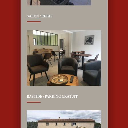
SALON / REPAS
BASTIDE / PARKING GRATUIT