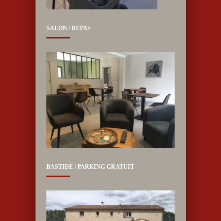
SALON / REPAS
BASTIDE / PARKING GRATUIT