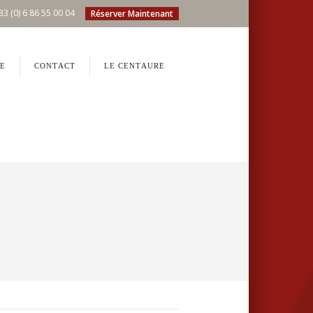
33 (0) 6 86 55 00 04
Réserver Maintenant
E
CONTACT
LE CENTAURE