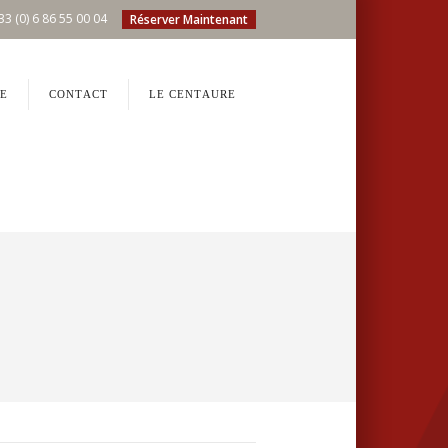
33 (0) 6 86 55 00 04
Réserver Maintenant
E
CONTACT
LE CENTAURE