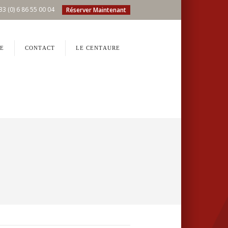
33 (0) 6 86 55 00 04
Réserver Maintenant
E
CONTACT
LE CENTAURE