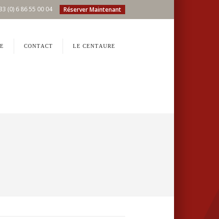
33 (0) 6 86 55 00 04
Réserver Maintenant
E
CONTACT
LE CENTAURE