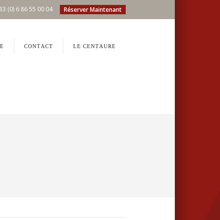
33 (0) 6 86 55 00 04
Réserver Maintenant
E
CONTACT
LE CENTAURE