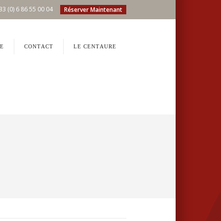
33 (0) 6 86 55 00 04
Réserver Maintenant
E
CONTACT
LE CENTAURE