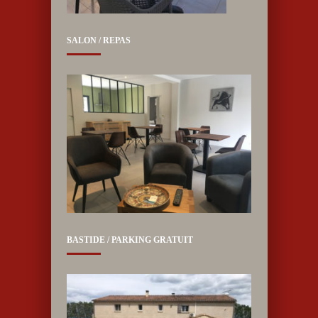
SALON / REPAS
BASTIDE / PARKING GRATUIT