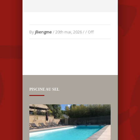
By
jlliengme
/ 20th mai, 2026 / /
Off
PISCINE AU SEL