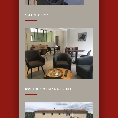
SALON / REPAS
BASTIDE / PARKING GRATUIT