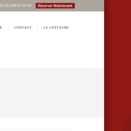
33 (0) 6 86 55 00 04
Réserver Maintenant
E
CONTACT
LE CENTAURE