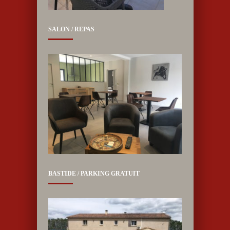
SALON / REPAS
BASTIDE / PARKING GRATUIT