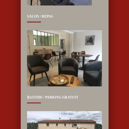
SALON / REPAS
BASTIDE / PARKING GRATUIT