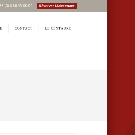
33 (0) 6 86 55 00 04
Réserver Maintenant
E
CONTACT
LE CENTAURE