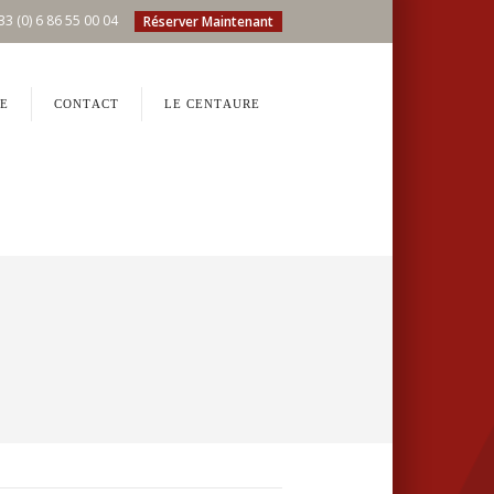
33 (0) 6 86 55 00 04
Réserver Maintenant
E
CONTACT
LE CENTAURE