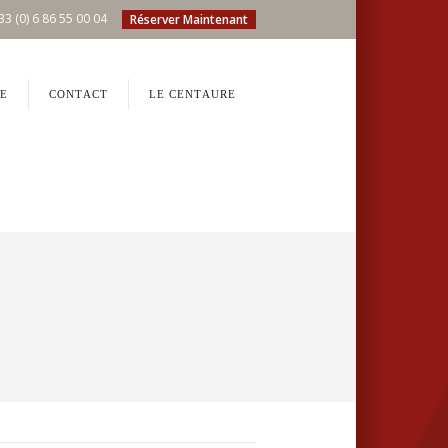
33 (0) 6 86 55 00 04
Réserver Maintenant
E
CONTACT
LE CENTAURE