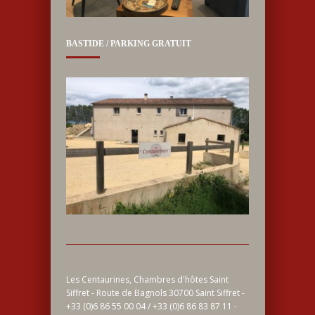
BASTIDE / PARKING GRATUIT
Les Centaurines, Chambres d'hôtes Saint
Siffret - Route de Bagnols 30700 Saint Siffret -
+33 (0)6 86 55 00 04 / +33 (0)6 86 83 87 11 -