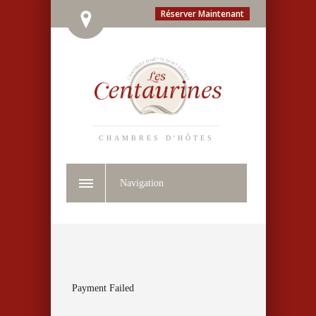
Réserver Maintenant
CHAMBRES D'HÔTES
Navigation
Payment Failed