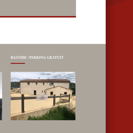
s
BASTIDE / PARKING GRATUIT