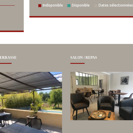
Indisponible
Disponible
Dates sélectionnée
ERRASSE
SALON / REPAS