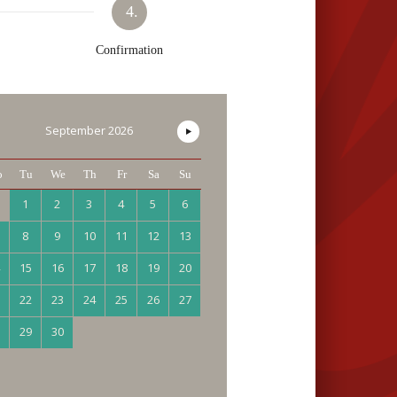
4.
Confirmation
September
2026
o
Tu
We
Th
Fr
Sa
Su
1
2
3
4
5
6
8
9
10
11
12
13
15
16
17
18
19
20
22
23
24
25
26
27
29
30