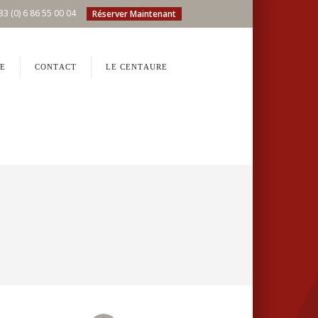
33 (0) 6 86 55 00 04
Réserver Maintenant
E
CONTACT
LE CENTAURE