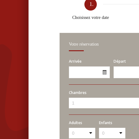
1.
Choisissez votre date
Votre réservation
Arrivée
Départ
Chambres
Adultes
Enfants